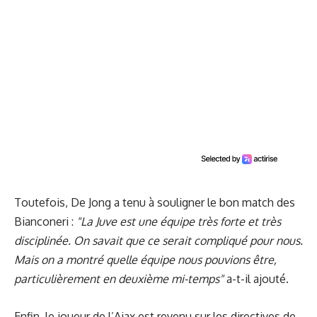
Toutefois, De Jong a tenu à souligner le bon match des
Bianconeri :
"La Juve est une équipe très forte et très
disciplinée. On savait que ce serait compliqué pour nous.
Mais on a montré quelle équipe nous pouvions être,
particulièrement en deuxième mi-temps"
a-t-il ajouté.
Enfin, le joueur de l’Ajax est revenu sur les directives de