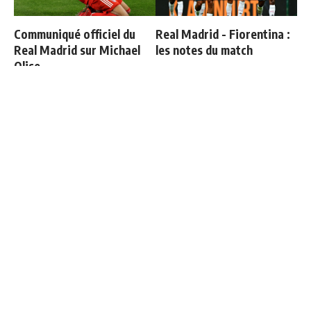
Communiqué officiel du
Real Madrid - Fiorentina :
Real Madrid sur Michael
les notes du match
Olise
Les 4 nouvelles règles de
Endrick est sur le départ
José Mourinho