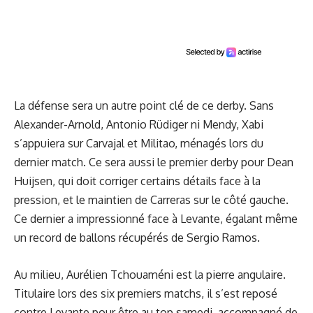
La défense sera un autre point clé de ce derby. Sans
Alexander-Arnold, Antonio Rüdiger ni Mendy, Xabi
s’appuiera sur Carvajal et Militao, ménagés lors du
dernier match. Ce sera aussi le premier derby pour Dean
Huijsen, qui doit corriger certains détails face à la
pression, et le maintien de Carreras sur le côté gauche.
Ce dernier a impressionné face à Levante, égalant même
un record de ballons récupérés de Sergio Ramos.
Au milieu, Aurélien Tchouaméni est la pierre angulaire.
Titulaire lors des six premiers matchs, il s’est reposé
contre Levante pour être au top samedi, accompagné de