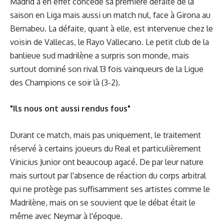
Madrid a en effet concédé sa première défaite de la
saison en Liga mais aussi un match nul, face à Girona au
Bernabeu. La défaite, quant à elle, est intervenue chez le
voisin de Vallecas, le Rayo Vallecano. Le petit club de la
banlieue sud madrilène a surpris son monde, mais
surtout dominé son rival 13 fois vainqueurs de la Ligue
des Champions ce soir là (3-2).
"Ils nous ont aussi rendus fous"
Durant ce match, mais pas uniquement, le traitement
réservé à certains joueurs du Real et particulièrement
Vinicius Junior ont beaucoup agacé. De par leur nature
mais surtout par l'absence de réaction du corps arbitral
qui ne protège pas suffisamment ses artistes comme le
Madrilène, mais on se souvient que le débat était le
même avec Neymar à l'époque.