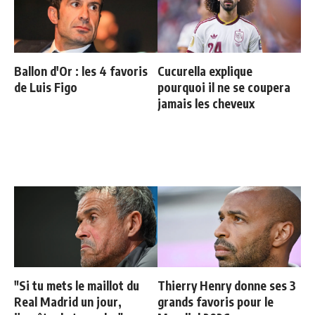
Ballon d'Or : les 4 favoris
Cucurella explique
de Luis Figo
pourquoi il ne se coupera
jamais les cheveux
"Si tu mets le maillot du
Thierry Henry donne ses 3
Real Madrid un jour,
grands favoris pour le