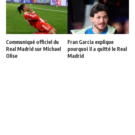
Communiqué officiel du
Fran Garcia explique
Real Madrid sur Michael
pourquoi il a quitté le Real
Olise
Madrid
Officiel : Vinicius prolonge
Retournement de situation