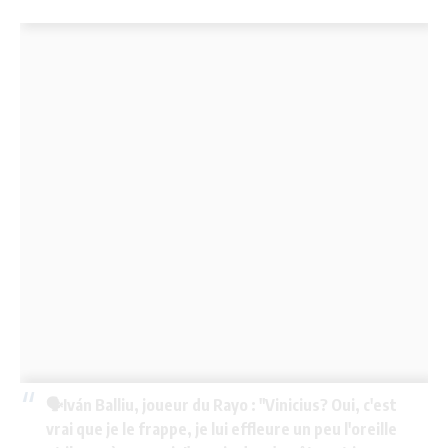
🗣️Iván Balliu, joueur du Rayo : "Vinicius? Oui, c'est
vrai que je le frappe, je lui effleure un peu l'oreille