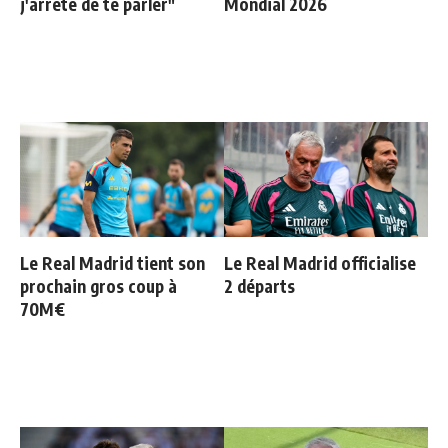
j'arrête de te parler"
Mondial 2026
Le Real Madrid tient son
Le Real Madrid officialise
prochain gros coup à
2 départs
70M€