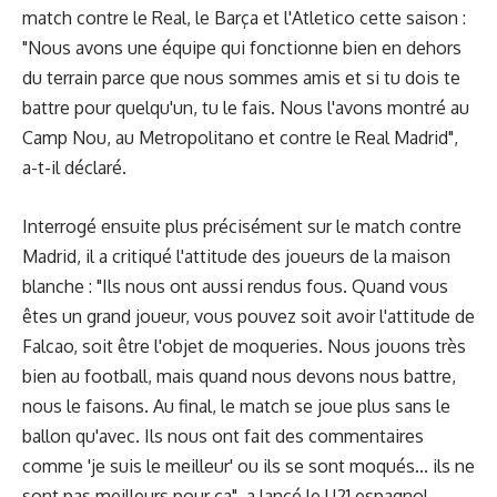
match contre le Real, le Barça et l'Atletico cette saison :
"Nous avons une équipe qui fonctionne bien en dehors
du terrain parce que nous sommes amis et si tu dois te
battre pour quelqu'un, tu le fais. Nous l'avons montré au
Camp Nou, au Metropolitano et contre le Real Madrid",
a-t-il déclaré.
Interrogé ensuite plus précisément sur le match contre
Madrid, il a critiqué l'attitude des joueurs de la maison
blanche : "Ils nous ont aussi rendus fous. Quand vous
êtes un grand joueur, vous pouvez soit avoir l'attitude de
Falcao, soit être l'objet de moqueries. Nous jouons très
bien au football, mais quand nous devons nous battre,
nous le faisons. Au final, le match se joue plus sans le
ballon qu'avec. Ils nous ont fait des commentaires
comme 'je suis le meilleur' ou ils se sont moqués... ils ne
sont pas meilleurs pour ça", a lancé le U21 espagnol.