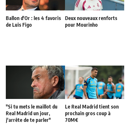
Ballon d'Or : les 4 favoris
Deux nouveaux renforts
de Luis Figo
pour Mourinho
"Si tu mets le maillot du
Le Real Madrid tient son
Real Madrid un jour,
prochain gros coup à
j'arrête de te parler"
70M€