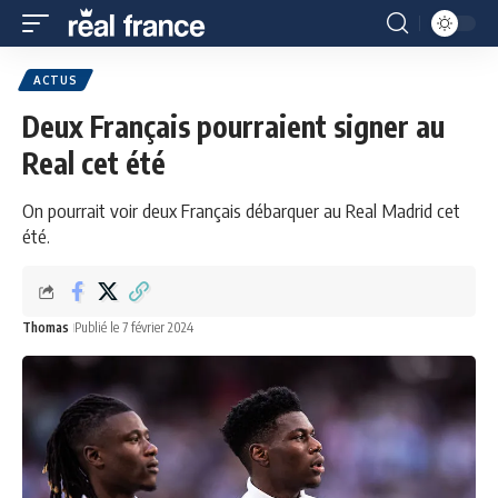
ACTUS
Deux Français pourraient signer au
Real cet été
On pourrait voir deux Français débarquer au Real Madrid cet
été.
Thomas
Publié le 7 février 2024