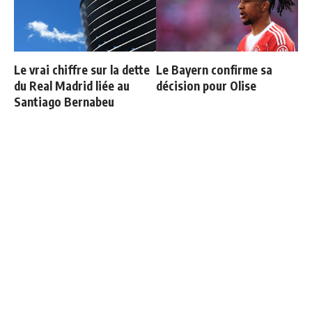
Le vrai chiffre sur la dette
Le Bayern confirme sa
du Real Madrid liée au
décision pour Olise
Santiago Bernabeu
Communiqué officiel du
Thierry Henry donne ses 3
Real Madrid sur Michael
grands favoris pour le