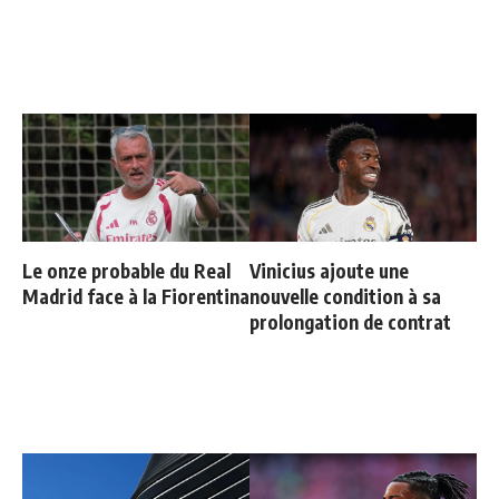
Le onze probable du Real
Vinicius ajoute une
Madrid face à la Fiorentina
nouvelle condition à sa
prolongation de contrat