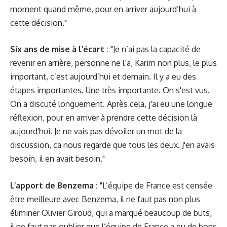
moment quand même, pour en arriver aujourd’hui à
cette décision."
Six ans de mise à l’écart :
"Je n’ai pas la capacité de
revenir en arrière, personne ne l’a, Karim non plus, le plus
important, c’est aujourd’hui et demain. Il y a eu des
étapes importantes. Une très importante. On s'est vus.
On a discuté longuement. Après cela, j'ai eu une longue
réflexion, pour en arriver à prendre cette décision là
aujourd'hui. Je ne vais pas dévoiler un mot de la
discussion, ça nous regarde que tous les deux. J'en avais
besoin, il en avait besoin."
L’apport de Benzema :
"L’équipe de France est censée
être meilleure avec Benzema, il ne faut pas non plus
éliminer Olivier Giroud, qui a marqué beaucoup de buts,
il ne faut pas oublier que l’équipe de France a eu de bons