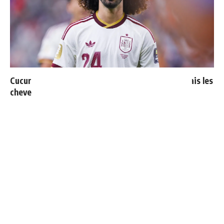
Cucurella explique pourquoi il ne se coupera jamais les
cheveux