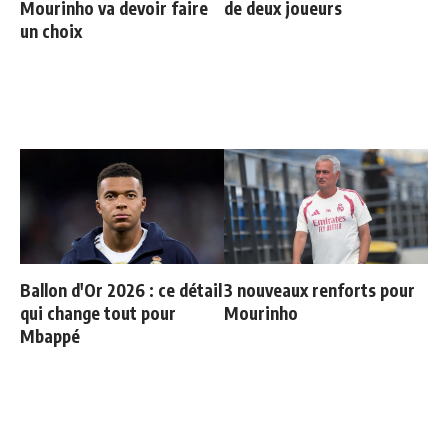
Mourinho va devoir faire
de deux joueurs
un choix
Ballon d'Or 2026 : ce détail
3 nouveaux renforts pour
qui change tout pour
Mourinho
Mbappé