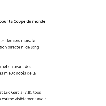
e pour la Coupe du monde
ces derniers mois, le
ion directe ni de long
i met en avant des
les mieux notés de la
Eric Garcia (7,11), tous
n estime visiblement avoir