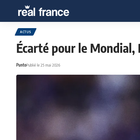
ACTUS
Écarté pour le Mondial,
Punto
Publié le 25 mai 2026