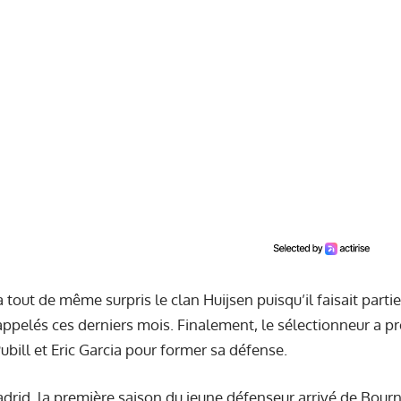
 tout de même surpris le clan Huijsen puisqu’il faisait parti
ppelés ces derniers mois. Finalement, le sélectionneur a pr
ubill et Eric Garcia pour former sa défense.
drid, la première saison du jeune défenseur arrivé de Bour