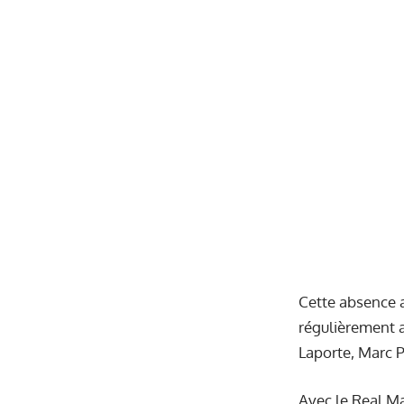
Cette absence a
régulièrement a
Laporte, Marc P
Avec le Real Ma