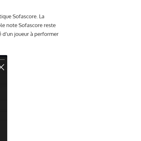
stique Sofascore. La
le note Sofascore reste
té d’un joueur à performer