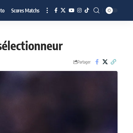
to
Scores Matchs
sélectionneur
Partager