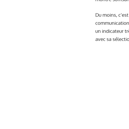
Du moins, c’est
communication 
un indicateur t
avec sa sélecti