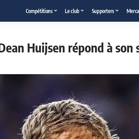
Compétitions
Le club
Supporters
Merca
 Dean Huijsen répond à son 