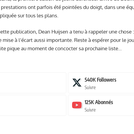
 prestations ont parfois été pointées du doigt, dans une équ
liquée sur tous les plans.
cette publication, Dean Huijsen a tenu à rappeler une chose :
ne mise à l’écart aussi importante. Reste à espérer pour le j
tite pique au moment de concocter sa prochaine liste...
540K
Followers
Suivre
125K
Abonnés
Suivre