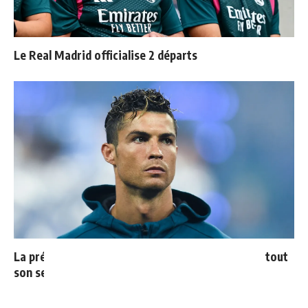
Le Real Madrid officialise 2 départs
La prédiction de Cristiano sur Mbappé qui prend tout
son sens aujourd’hui