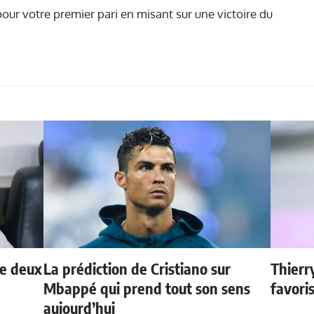
our votre premier pari en misant sur une victoire du
de deux
La prédiction de Cristiano sur
Thierr
Mbappé qui prend tout son sens
favori
aujourd’hui