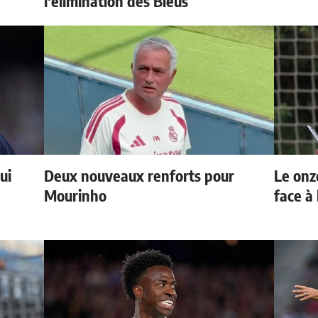
l'élimination des Bleus
ui
Deux nouveaux renforts pour
Le onz
Mourinho
face à 