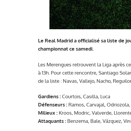
Le Real Madrid a officialisé sa liste de
championnat ce samedi.
Les Merengues retrouvent la Liga après cet
à 13h. Pour cette rencontre, Santiago Solari
de la liste : Navas, Vallejo, Nacho, Reguil
Gardiens :
Courtois, Casilla, Luca
Défenseurs :
Ramos, Carvajal, Odriozola,
Milieux :
Kroos, Modric, Valverde, Llorente
Attaquants :
Benzema, Bale, Vázquez, Vini