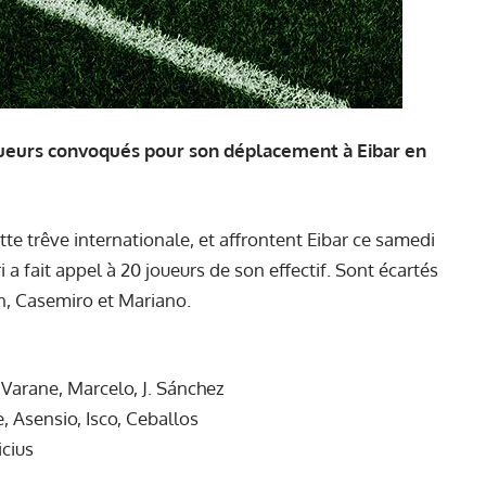
 joueurs convoqués pour son déplacement à Eibar en
te trêve internationale, et affrontent Eibar ce samedi
 a fait appel à 20 joueurs de son effectif. Sont écartés
on, Casemiro et Mariano.
 Varane, Marcelo, J. Sánchez
, Asensio, Isco, Ceballos
cius