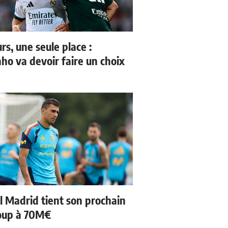
rs, une seule place :
ho va devoir faire un choix
l Madrid tient son prochain
oup à 70M€