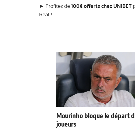
► Profitez de
100€ offerts chez UNIBET
p
Real !
Mourinho bloque le départ 
joueurs