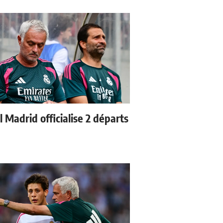
 Madrid officialise 2 départs