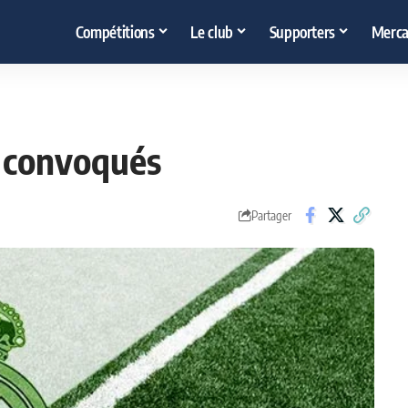
Compétitions
Le club
Supporters
Merca
s convoqués
Partager