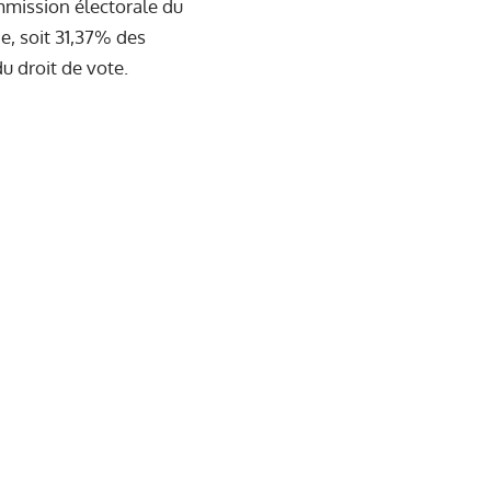
ommission électorale du
e, soit 31,37% des
du droit de vote.