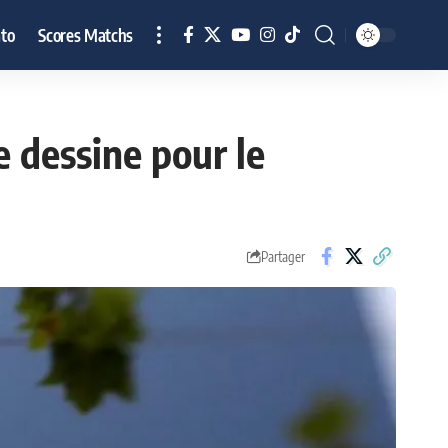
to
Scores Matchs
e dessine pour le
Partager