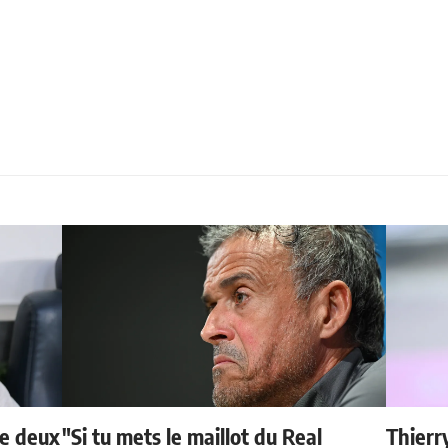
de deux
"Si tu mets le maillot du Real
Thierr