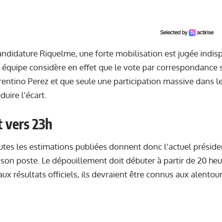
andidature Riquelme, une forte mobilisation est jugée indi
 équipe considère en effet que le vote par correspondance 
rentino Perez et que seule une participation massive dans l
uire l'écart.
t vers 23h
outes les estimations publiées donnent donc l'actuel préside
son poste. Le dépouillement doit débuter à partir de 20 heu
ux résultats officiels, ils devraient être connus aux alentou