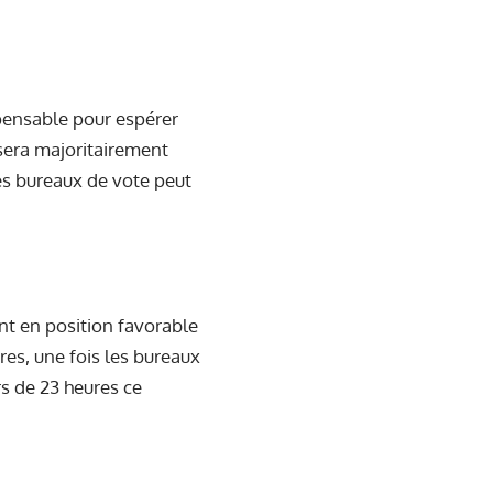
spensable pour espérer
sera majoritairement
es bureaux de vote peut
nt en position favorable
res, une fois les bureaux
rs de 23 heures ce