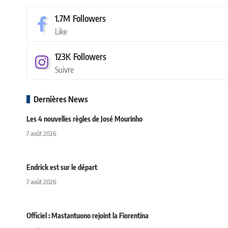
1.7M
Followers
Like
123K
Followers
Suivre
Dernières News
Les 4 nouvelles règles de José Mourinho
7 août 2026
Endrick est sur le départ
7 août 2026
Officiel : Mastantuono rejoint la Fiorentina