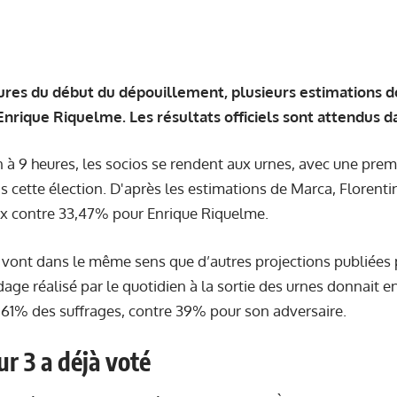
res du début du dépouillement, plusieurs estimations d
Enrique Riquelme. Les résultats officiels sont attendus da
 à 9 heures, les socios se rendent aux urnes, avec une pre
s cette élection. D'après les estimations de Marca, Florentin
x contre 33,47% pour Enrique Riquelme.
i vont dans le même sens que d’autres projections publiées 
age réalisé par le quotidien à la sortie des urnes donnait en
 61% des suffrages, contre 39% pour son adversaire.
ur 3 a déjà voté