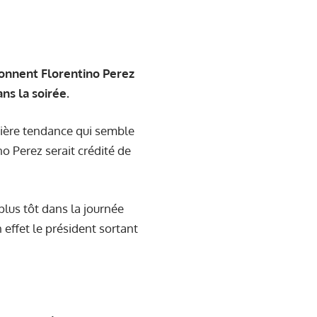
onnent Florentino Perez
ns la soirée.
mière tendance qui semble
o Perez serait crédité de
plus tôt dans la journée
 effet le président sortant