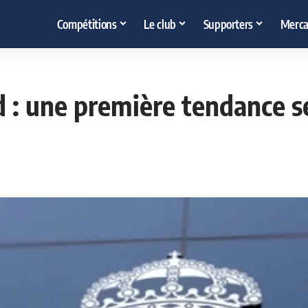
Compétitions
Le club
Supporters
Merca
d : une première tendance s