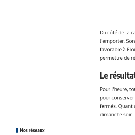
Du côté de la c
l’emporter. Son
favorable à Flo
permettre de réd
Le résulta
Pour l'heure, t
pour conserver 
fermés. Quant a
dimanche soir.
Nos réseaux