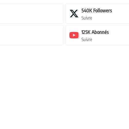
540K
Followers
Suivre
125K
Abonnés
Suivre