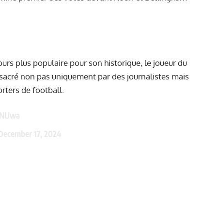
urs plus populaire pour son historique, le joueur du
é sacré non pas uniquement par des journalistes mais
rters de football.
HNUwa
December 17, 2024