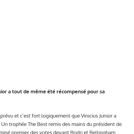
Junior a tout de même été récompensé pour sa
prévu et c'est fort logiquement que Vinicius Junior a
. Un trophée The Best remis des mains du président de
terminé premier des votes devant Rodri et Bellingham