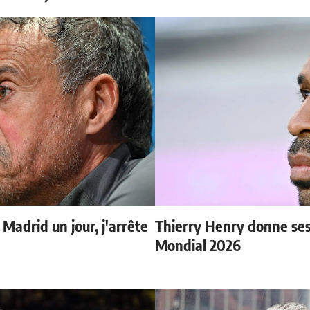
 Madrid un jour, j'arrête
Thierry Henry donne ses 
Mondial 2026