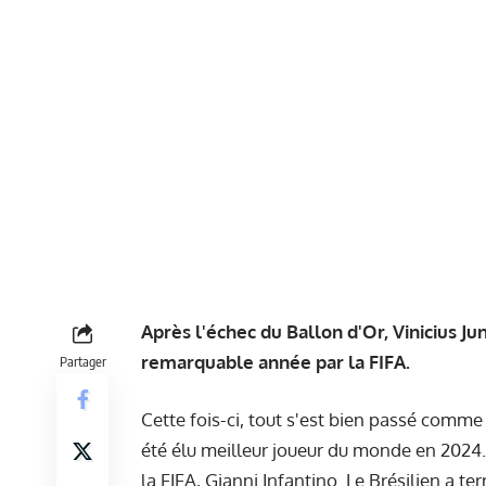
Après l'échec du Ballon d'Or, Vinicius 
remarquable année par la FIFA.
Partager
Cette fois-ci, tout s'est bien passé comme 
été élu meilleur joueur du monde en 2024
la FIFA, Gianni Infantino. Le Brésilien a 