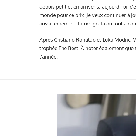
depuis petit et en arriver là aujourd'hui, c
monde pour ce prix. Je veux continuer à jo
aussi remercier Flamengo, là où tout a c
Après Cristiano Ronaldo et Luka Modric, V
trophée The Best. À noter également que C
l'année.