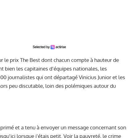
our le prix The Best dont chacun compte à hauteur de
nt bien les capitaines d'équipes nationales, les
300 journalistes qui ont départagé Vinicius Junior et les
lors peu discutable, loin des polémiques autour du
 exprimé et a tenu à envoyer un message concernant son
qu'ici lorsque j'étais petit. Voir la pauvreté, le crime