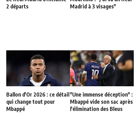
2 départs
Madrid à 3 visages"
Ballon d'Or 2026 : ce détail
"Une immense déception" :
qui change tout pour
Mbappé vide son sac après
Mbappé
l'élimination des Bleus