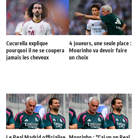
Cucurella explique
4 joueurs, une seule place :
pourquoi il ne se coupera
Mourinho va devoir faire
jamais les cheveux
un choix
Le Real Madrid officialise
Mourinho : "J’ai vu un Real