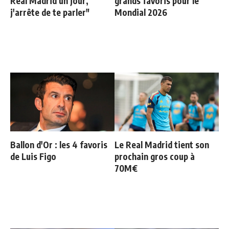
Real Madrid un jour,
grands favoris pour le
j'arrête de te parler"
Mondial 2026
Ballon d'Or : les 4 favoris
Le Real Madrid tient son
de Luis Figo
prochain gros coup à
70M€