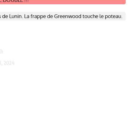
es de Lunin. La frappe de Greenwood touche le poteau.
Xh
1, 2024