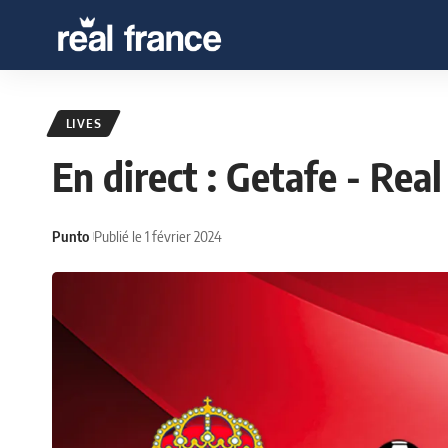
LIVES
En direct : Getafe - Rea
Punto
Publié le 1 février 2024