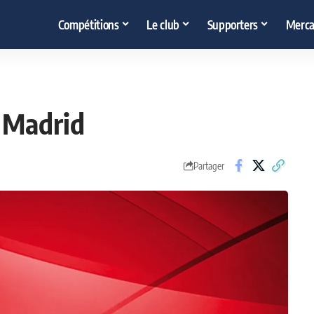
Compétitions
Le club
Supporters
Merca
l Madrid
Partager