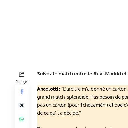
Suivez le match entre le Real Madrid et 
Partager
Ancelotti :
"L’arbitre m'a donné un carton..
grand match, splendide. Pas besoin de parle
pas un carton (pour Tchouaméni) et que c'ét
de ce qu'il a décidé."