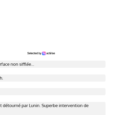
face non sifflée...
h.
t détourné par Lunin. Superbe intervention de