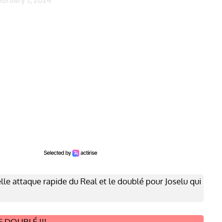
 Belle attaque rapide du Real et le doublé pour Joselu qui
E DOUBLÉ !!!