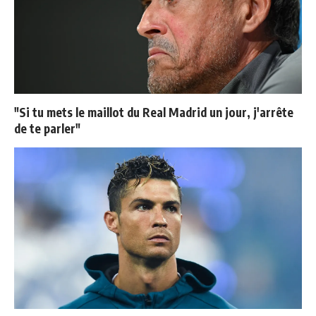
"Si tu mets le maillot du Real Madrid un jour, j'arrête
de te parler"