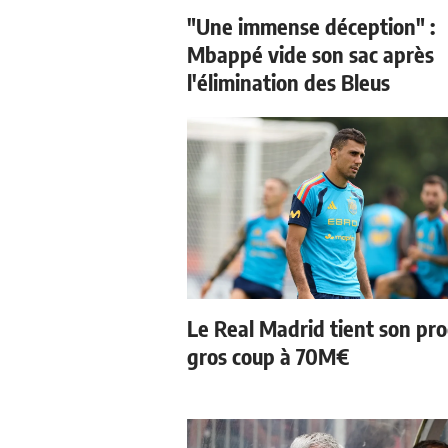
"Une immense déception" :
Mbappé vide son sac après
l'élimination des Bleus
Le Real Madrid tient son pr
gros coup à 70M€