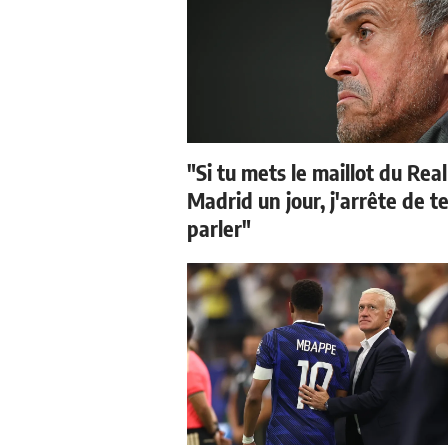
"Si tu mets le maillot du Real
Madrid un jour, j'arrête de t
parler"