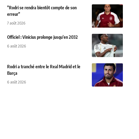
"Rodri se rendra bientôt compte de son
erreur"
7 août 2026
Officiel : Vinicius prolonge jusqu'en 2032
6 août 2026
Rodri a tranché entre le Real Madrid et le
Barça
6 août 2026