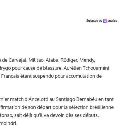
é de Carvajal, Militao, Alaba, Rüdiger, Mendy,
drygo pour cause de blessure. Aurélien Tchouaméni
 le Français étant suspendu pour accumulation de
rnier match d'Ancelotti au Santiago Bernabéu en tant
firmation de son départ pour la sélection brésilienne
onso, sait déjà qu'il va devoir, dès ses débuts,
moindri.