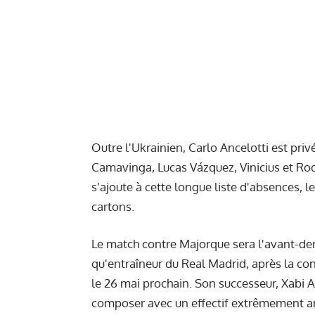
Outre l'Ukrainien, Carlo Ancelotti est priv
Camavinga, Lucas Vázquez, Vinicius et Ro
s’ajoute à cette longue liste d'absences,
cartons.
Le match contre Majorque sera l'avant-de
qu'entraîneur du Real Madrid, après la con
le 26 mai prochain. Son successeur, Xabi Al
composer avec un effectif extrêmement a