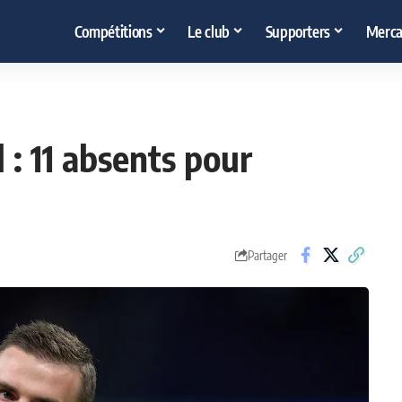
Compétitions
Le club
Supporters
Merca
 : 11 absents pour
Partager