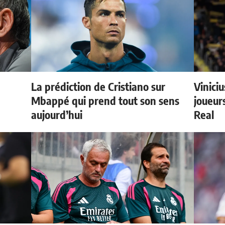
La prédiction de Cristiano sur
Vinici
e
Mbappé qui prend tout son sens
joueurs
aujourd’hui
Real