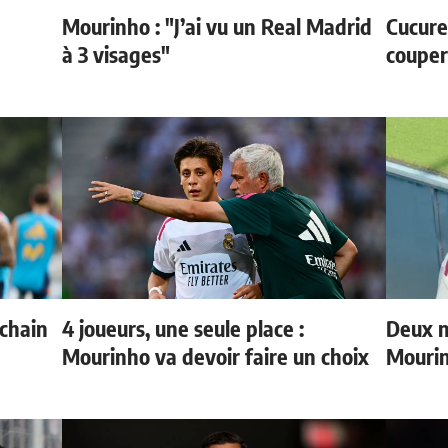
Mourinho : "J’ai vu un Real Madrid
Cucurel
à 3 visages"
couper
ochain
4 joueurs, une seule place :
Deux n
Mourinho va devoir faire un choix
Mouri