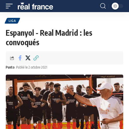
LIGA
Espanyol - Real Madrid : les
convoqués
Punto
Publié le 2 octobre 2021