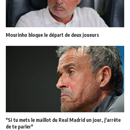
Mourinho bloque le départ de deux joueurs
"Si tu mets le maillot du Real Madrid un jour, j'arrête
de te parler"