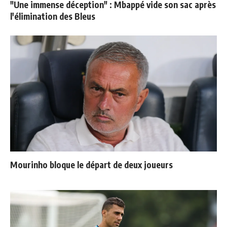
"Une immense déception" : Mbappé vide son sac après
l'élimination des Bleus
Mourinho bloque le départ de deux joueurs