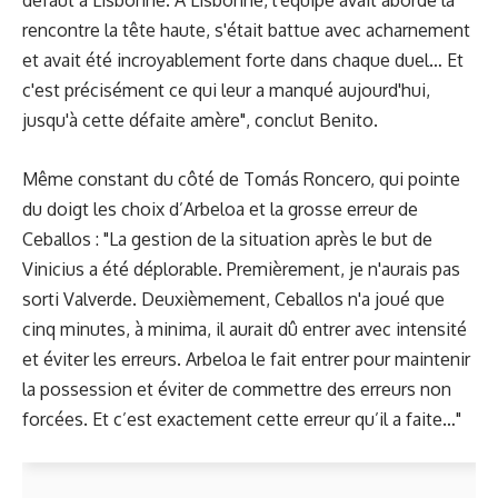
défaut à Lisbonne. À Lisbonne, l'équipe avait abordé la
rencontre la tête haute, s'était battue avec acharnement
et avait été incroyablement forte dans chaque duel… Et
c'est précisément ce qui leur a manqué aujourd'hui,
jusqu'à cette défaite amère", conclut Benito.
Même constant du côté de Tomás Roncero, qui pointe
du doigt les choix d’Arbeloa et la grosse erreur de
Ceballos : "La gestion de la situation après le but de
Vinicius a été déplorable. Premièrement, je n'aurais pas
sorti Valverde. Deuxièmement, Ceballos n'a joué que
cinq minutes, à minima, il aurait dû entrer avec intensité
et éviter les erreurs. Arbeloa le fait entrer pour maintenir
la possession et éviter de commettre des erreurs non
forcées. Et c’est exactement cette erreur qu’il a faite…"