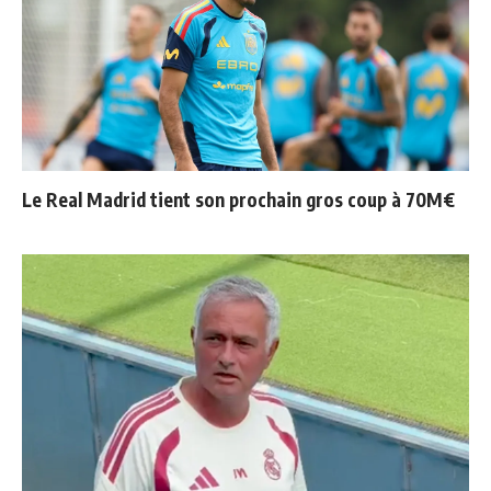
Le Real Madrid tient son prochain gros coup à 70M€