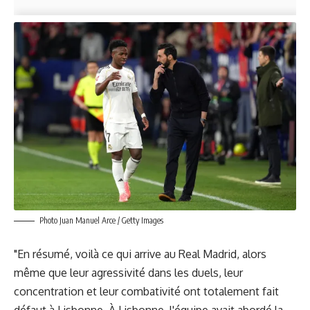
Photo Juan Manuel Arce / Getty Images
"En résumé, voilà ce qui arrive au Real Madrid, alors
même que leur agressivité dans les duels, leur
concentration et leur combativité ont totalement fait