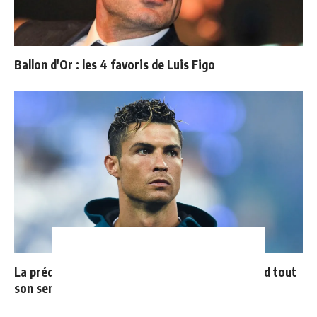
Ballon d'Or : les 4 favoris de Luis Figo
La prédiction de Cristiano sur Mbappé qui prend tout
son sens aujourd’hui