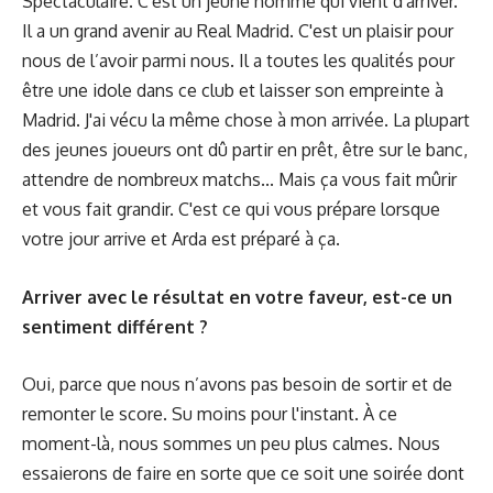
Spectaculaire. C'est un jeune homme qui vient d'arriver.
Il a un grand avenir au Real Madrid. C'est un plaisir pour
nous de l’avoir parmi nous. Il a toutes les qualités pour
être une idole dans ce club et laisser son empreinte à
Madrid. J'ai vécu la même chose à mon arrivée. La plupart
des jeunes joueurs ont dû partir en prêt, être sur le banc,
attendre de nombreux matchs... Mais ça vous fait mûrir
et vous fait grandir. C'est ce qui vous prépare lorsque
votre jour arrive et Arda est préparé à ça.
Arriver avec le résultat en votre faveur, est-ce un
sentiment différent ?
Oui, parce que nous n’avons pas besoin de sortir et de
remonter le score. Su moins pour l'instant. À ce
moment-là, nous sommes un peu plus calmes. Nous
essaierons de faire en sorte que ce soit une soirée dont