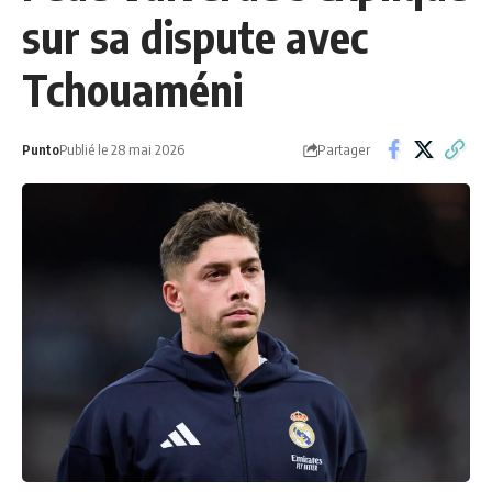
sur sa dispute avec
Tchouaméni
Partager
Punto
Publié le 28 mai 2026