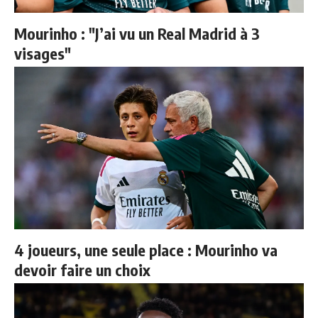
Mourinho : "J’ai vu un Real Madrid à 3
visages"
4 joueurs, une seule place : Mourinho va
devoir faire un choix