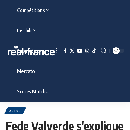
Compétitions
Le club
Supporters
Mercato
Scores Matchs
ACTUS
Fede Valverde s'explique