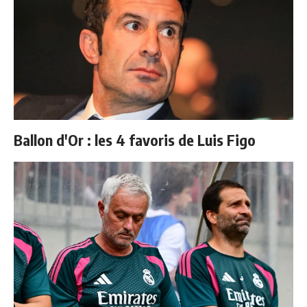
Ballon d'Or : les 4 favoris de Luis Figo