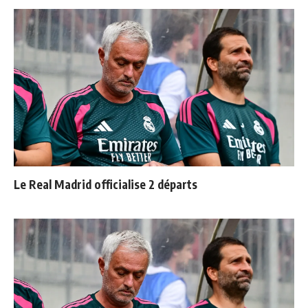
Le Real Madrid officialise 2 départs