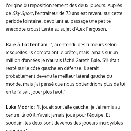
l'origine du repositionnement des deux joueurs. Auprès
de
Sky Sport
, l'entraîneur de 73 ans est revenu sur cette
période lointaine, dévoilant au passage une petite
anecdote croustillante au sujet d'Alex Ferguson.
Bale à Tottenham :
"J'ai entendu des rumeurs selon
lesquelles ils comptaient le prêter, mais jamais sur un
million d'années je n'aurais lâché Gareth Bale. S'il était
resté sur le côté gauche en défense, il serait
probablement devenu le meilleur latéral gauche du
monde, mais j'ai pensé que nous obtiendrions plus de lui
en le faisait jouer plus haut."
Luka Modric :
"Il jouait sur l'aile gauche, je l'ai remis au
centre, là où il n'avait jamais joué pour l'équipe. Et
soudain, les deux sont devenus des joueurs incroyables
pour moi."