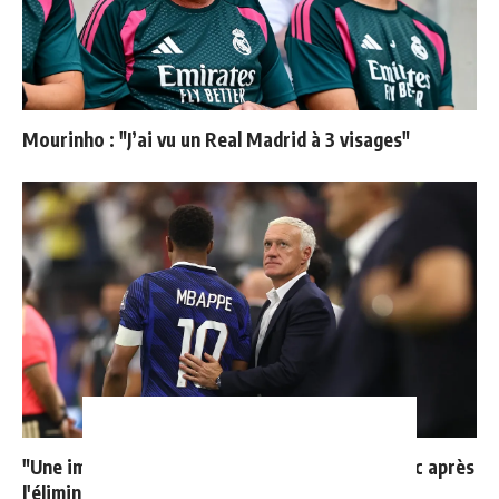
Mourinho : "J’ai vu un Real Madrid à 3 visages"
"Une immense déception" : Mbappé vide son sac après
l'élimination des Bleus