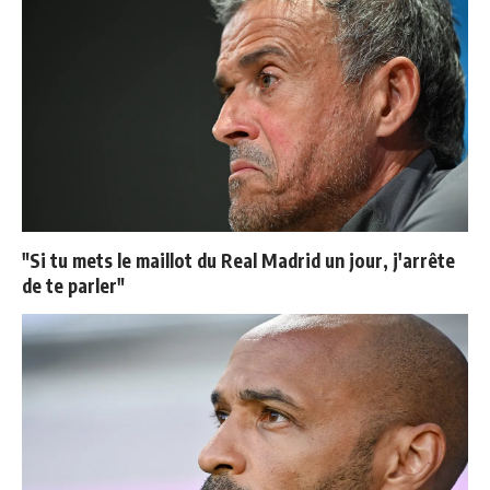
"Si tu mets le maillot du Real Madrid un jour, j'arrête
de te parler"