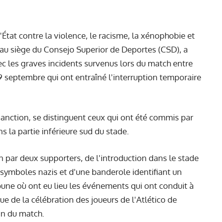
at contre la violence, le racisme, la xénophobie et
i au siège du Consejo Superior de Deportes (CSD), a
c les graves incidents survenus lors du match entre
29 septembre qui ont entraîné l'interruption temporaire
sanction, se distinguent ceux qui ont été commis par
s la partie inférieure sud du stade.
in par deux supporters, de l'introduction dans le stade
 symboles nazis et d'une banderole identifiant un
ibune où ont eu lieu les événements qui ont conduit à
ue de la célébration des joueurs de l'Atlético de
fin du match.