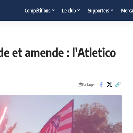
Compétitions
Le club
Supporters
Merca
e et amende : l'Atletico
Partager