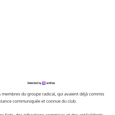
s membres du groupe radical, qui avaient déjà commis
constance communiquée et connue du club.
des faits, des infractions commises et des antécédents