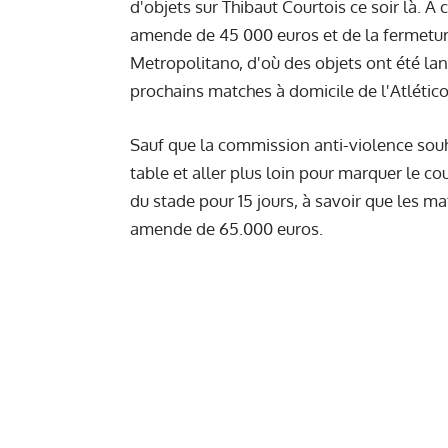
d'objets sur Thibaut Courtois ce soir là. À
amende de 45 000 euros et de la fermeture 
Metropolitano, d'où des objets ont été lan
prochains matches à domicile de l'Atlétic
Sauf que la commission anti-violence souha
table et aller plus loin pour marquer le c
du stade pour 15 jours, à savoir que les ma
amende de 65.000 euros.