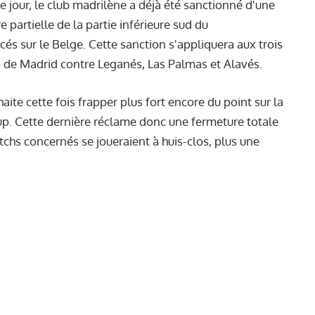
 ce jour, le club madrilène a déjà été sanctionné d'une
partielle de la partie inférieure sud du
cés sur le Belge. Cette sanction s'appliquera aux trois
o de Madrid contre Leganés, Las Palmas et Alavés.
ite cette fois frapper plus fort encore du point sur la
oup. Cette dernière réclame donc une fermeture totale
tchs concernés se joueraient à huis-clos, plus une