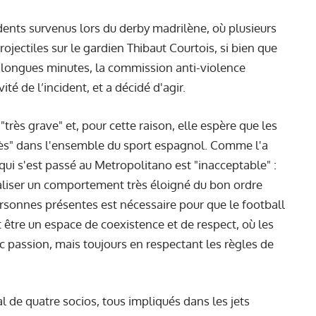
cidents survenus lors du derby madrilène, où plusieurs
ojectiles sur le gardien Thibaut Courtois, si bien que
 longues minutes, la commission anti-violence
té de l’incident, et a décidé d'agir.
très grave" et, pour cette raison, elle espère que les
ès" dans l'ensemble du sport espagnol. Comme l'a
i s'est passé au Metropolitano est "inacceptable" :
aliser un comportement très éloigné du bon ordre
personnes présentes est nécessaire pour que le football
it être un espace de coexistence et de respect, où les
 passion, mais toujours en respectant les règles de
l de quatre socios, tous impliqués dans les jets