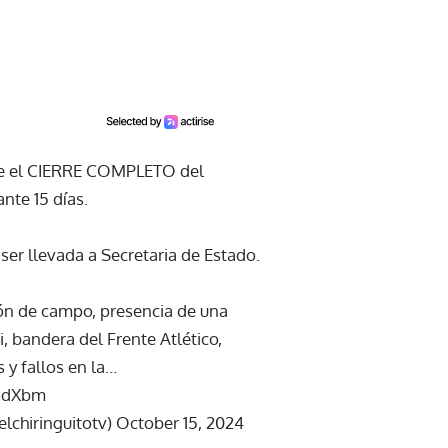
e el CIERRE COMPLETO del
te 15 días.
ser llevada a Secretaria de Estado.
ón de campo, presencia de una
, bandera del Frente Atlético,
 y fallos en la…
2GdXbm
elchiringuitotv)
October 15, 2024