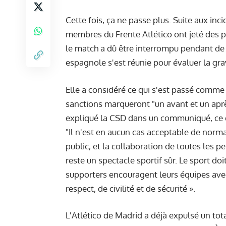
Cette fois, ça ne passe plus. Suite aux in
membres du Frente Atlético ont jeté des pr
le match a dû être interrompu pendant de
espagnole s'est réunie pour évaluer la gravi
Elle a considéré ce qui s'est passé comme "
sanctions marqueront "un avant et un apr
expliqué la CSD dans un communiqué, ce qu
"Il n'est en aucun cas acceptable de norm
public, et la collaboration de toutes les 
reste un spectacle sportif sûr. Le sport do
supporters encouragent leurs équipes avec
respect, de civilité et de sécurité ».
L'Atlético de Madrid a déjà expulsé un tota