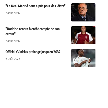
"Le Real Madrid nous a pris pour des idiots"
7 août 2026
"Rodri se rendra bientôt compte de son
erreur"
7 août 2026
Officiel : Vinicius prolonge jusqu'en 2032
6 août 2026