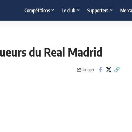
Compétitions
Le club
Supporters
Merca
joueurs du Real Madrid
Partager