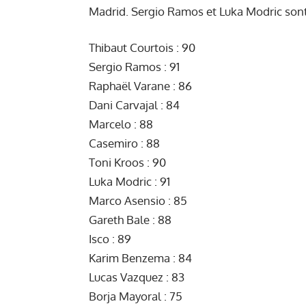
Madrid. Sergio Ramos et Luka Modric sont
Thibaut Courtois : 90
Sergio Ramos : 91
Raphaël Varane : 86
Dani Carvajal : 84
Marcelo : 88
Casemiro : 88
Toni Kroos : 90
Luka Modric : 91
Marco Asensio : 85
Gareth Bale : 88
Isco : 89
Karim Benzema : 84
Lucas Vazquez : 83
Borja Mayoral : 75