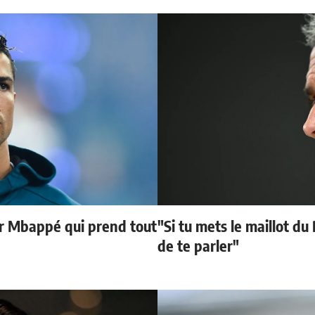
ur Mbappé qui prend tout
"Si tu mets le maillot du
de te parler"