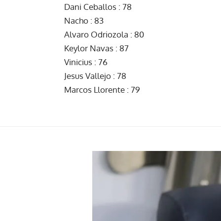
Dani Ceballos : 78
Nacho : 83
Alvaro Odriozola : 80
Keylor Navas : 87
Vinicius : 76
Jesus Vallejo : 78
Marcos Llorente : 79