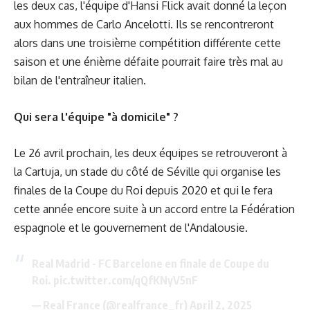
les deux cas, l'équipe d'Hansi Flick avait donné la leçon
aux hommes de Carlo Ancelotti. Ils se rencontreront
alors dans une troisième compétition différente cette
saison et une énième défaite pourrait faire très mal au
bilan de l'entraîneur italien.
Qui sera l'équipe "à domicile" ?
Le 26 avril prochain, les deux équipes se retrouveront à
la Cartuja, un stade du côté de Séville qui organise les
finales de la Coupe du Roi depuis 2020 et qui le fera
cette année encore suite à un accord entre la Fédération
espagnole et le gouvernement de l'Andalousie.
Real Madrid - FC Barcelone en finale de Coupe du
Roi.
pic.twitter.com/qQfKNyV5nF
— Real France (@realfrance_fr)
April 2, 2025