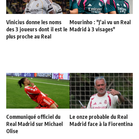
Vinicius donne les noms
Mourinho : "J’ai vu un Real
des 3 joueurs dont il est le
Madrid à 3 visages"
plus proche au Real
Communiqué officiel du
Le onze probable du Real
Real Madrid sur Michael
Madrid face à la Fiorentina
Olise