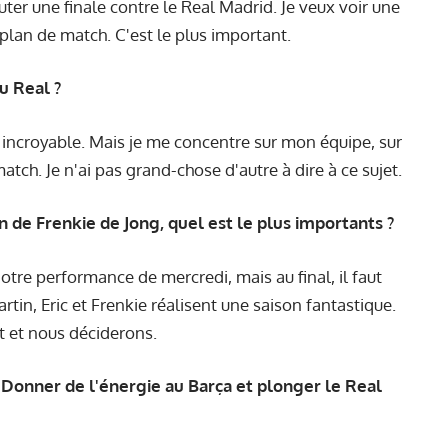
er une finale contre le Real Madrid. Je veux voir une
 plan de match. C'est le plus important.
u Real ?
té incroyable. Mais je me concentre sur mon équipe, sur
ch. Je n'ai pas grand-chose d'autre à dire à ce sujet.
on de Frenkie de Jong, quel est le plus importants ?
otre performance de mercredi, mais au final, il faut
tin, Eric et Frenkie réalisent une saison fantastique.
t et nous déciderons.
? Donner de l'énergie au Barça et plonger le Real