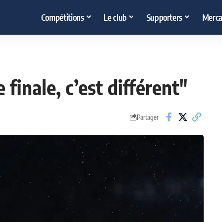
Compétitions
Le club
Supporters
Merca
 finale, c’est différent"
Partager