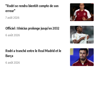
"Rodri se rendra bientôt compte de son
erreur"
7 août 2026
Officiel : Vinicius prolonge jusqu'en 2032
6 août 2026
Rodri a tranché entre le Real Madrid et le
Barça
6 août 2026