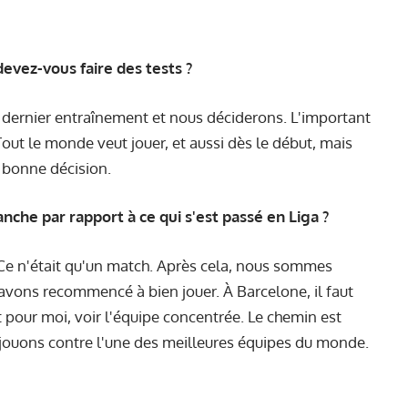
evez-vous faire des tests ?
e dernier entraînement et nous déciderons. L'important
Tout le monde veut jouer, et aussi dès le début, mais
a bonne décision.
che par rapport à ce qui s'est passé en Liga ?
 Ce n'était qu'un match. Après cela, nous sommes
s avons recommencé à bien jouer. À Barcelone, il faut
t pour moi, voir l'équipe concentrée. Le chemin est
s jouons contre l'une des meilleures équipes du monde.