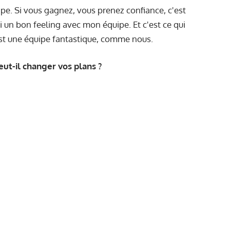
e. Si vous gagnez, vous prenez confiance, c'est
i un bon feeling avec mon équipe. Et c'est ce qui
est une équipe fantastique, comme nous.
t-il changer vos plans ?