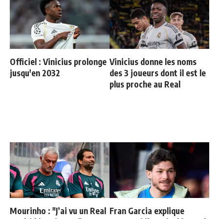
Officiel : Vinicius prolonge
Vinicius donne les noms
jusqu'en 2032
des 3 joueurs dont il est le
plus proche au Real
Mourinho : "J’ai vu un Real
Fran Garcia explique