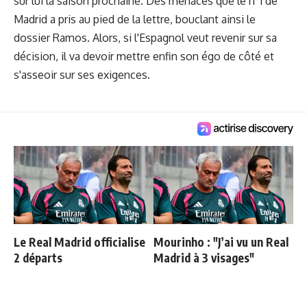
sur lui la saison prochaine. Des menaces que le n°1 de
Madrid a pris au pied de la lettre, bouclant ainsi le
dossier Ramos. Alors, si l'Espagnol veut revenir sur sa
décision, il va devoir mettre enfin son égo de côté et
s'asseoir sur ses exigences.
Le Real Madrid officialise
Mourinho : "J’ai vu un Real
2 départs
Madrid à 3 visages"