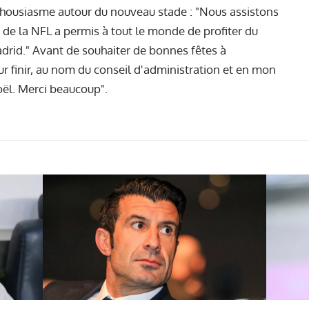
thousiasme autour du nouveau stade : "Nous assistons
 de la NFL a permis à tout le monde de profiter du
adrid." Avant de souhaiter de bonnes fêtes à
ur finir, au nom du conseil d'administration et en mon
oël. Merci beaucoup".