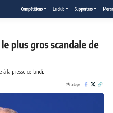
Compétitions
Le club
Supporters
Merca
 le plus gros scandale de
 à la presse ce lundi.
Partager