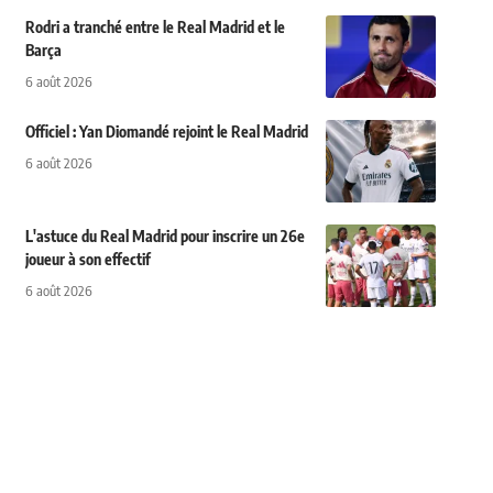
Rodri a tranché entre le Real Madrid et le
Barça
6 août 2026
Officiel : Yan Diomandé rejoint le Real Madrid
6 août 2026
L'astuce du Real Madrid pour inscrire un 26e
joueur à son effectif
6 août 2026