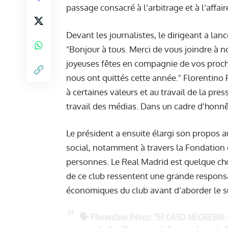
passage consacré à l’arbitrage et à l’affair
Devant les journalistes, le dirigeant a la
"Bonjour à tous. Merci de vous joindre à n
joyeuses fêtes en compagnie de vos proch
nous ont quittés cette année." Florentino
à certaines valeurs et au travail de la pre
travail des médias. Dans un cadre d'honnê
Le président a ensuite élargi son propos a
social, notamment à travers la Fondation d
personnes. Le Real Madrid est quelque chos
de ce club ressentent une grande responsabi
économiques du club avant d’aborder le suj
🗣️ Florentino Pérez: "El CASO NEGREIRA 