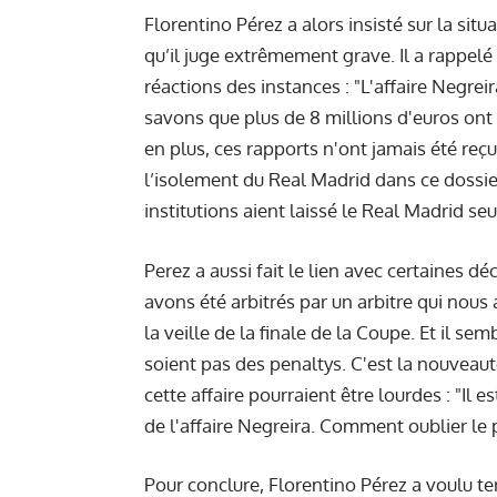
Florentino Pérez a alors insisté sur la situ
qu’il juge extrêmement grave. Il a rappelé l
réactions des instances : "L'affaire Negreir
savons que plus de 8 millions d'euros ont 
en plus, ces rapports n'ont jamais été reçu
l’isolement du Real Madrid dans ce dossier 
institutions aient laissé le Real Madrid seu
Perez a aussi fait le lien avec certaines dé
avons été arbitrés par un arbitre qui nou
la veille de la finale de la Coupe. Et il se
soient pas des penaltys. C'est la nouveaut
cette affaire pourraient être lourdes : "Il 
de l'affaire Negreira. Comment oublier le p
Pour conclure, Florentino Pérez a voulu te