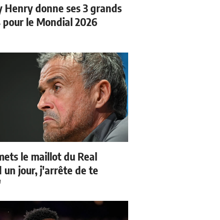
y Henry donne ses 3 grands
s pour le Mondial 2026
mets le maillot du Real
un jour, j'arrête de te
"