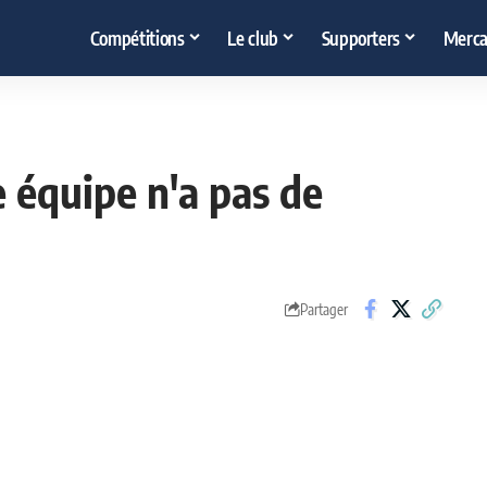
Compétitions
Le club
Supporters
Merca
e équipe n'a pas de
Partager