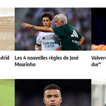
adrid
Les 4 nouvelles règles de José
Valver
Mourinho
dur"