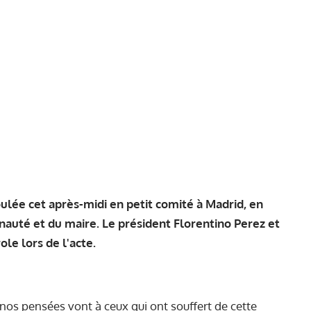
oulée cet après-midi en petit comité à Madrid, en
auté et du maire. Le président Florentino Perez et
ole lors de l'acte.
s nos pensées vont à ceux qui ont souffert de cette