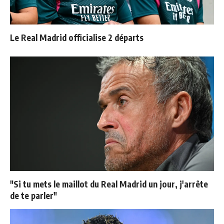
Le Real Madrid officialise 2 départs
"Si tu mets le maillot du Real Madrid un jour, j'arrête
de te parler"