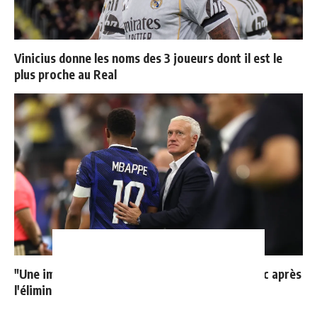
Vinicius donne les noms des 3 joueurs dont il est le
plus proche au Real
"Une immense déception" : Mbappé vide son sac après
l'élimination des Bleus