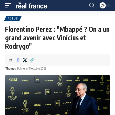
ACTUS
Florentino Perez : "Mbappé ? On a un
grand avenir avec Vinicius et
Rodrygo"
Thomas
Publié le 18 octobre 2022