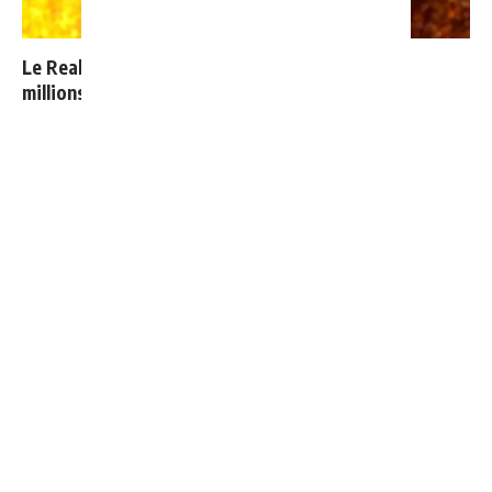
Le Real Madrid établit un nouveau record à 189
millions d'euros
3 nouveaux renforts pour Mourinho