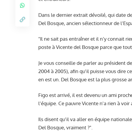
Dans le dernier extrait dévoilé, qui date d
Del Bosque, ancien sélectionneur de l’Esp
"Il ne sait pas entraîner et il n’y connait 
poste à Vicente del Bosque parce que tout 
Je vous conseille de parler au président de
2004 à 2005), afin qu'il puisse vous dire 
en est un. Del Bosque est la plus grosse a
Figo est arrivé, il est devenu un ami proch
l'équipe. Ce pauvre Vicente n'a rien à voir 
Ils disent qu'il va aller en équipe national
Del Bosque, vraiment ?".