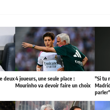
de deux
4 joueurs, une seule place :
"Si tu 
Mourinho va devoir faire un choix
Madrid 
parler