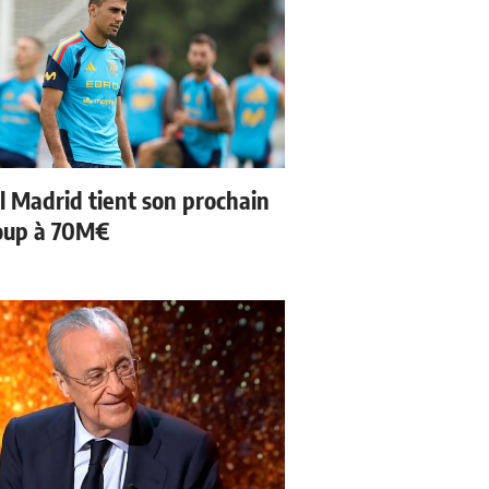
l Madrid tient son prochain
oup à 70M€