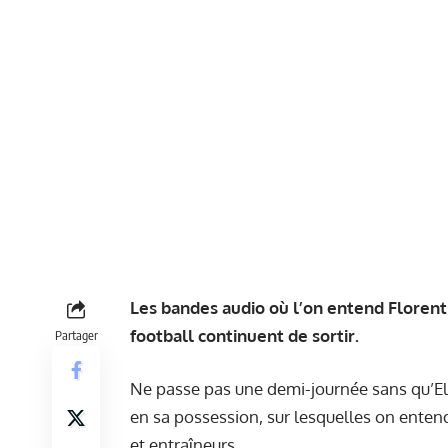
Les bandes audio où l’on entend Floren
football continuent de sortir.
Partager
Ne passe pas une demi-journée sans qu’El 
en sa possession, sur lesquelles on enten
et entraîneurs.