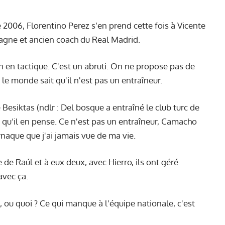
e 2006, Florentino Perez s’en prend cette fois à Vicente
agne et ancien coach du Real Madrid.
rien en tactique. C'est un abruti. On ne propose pas de
le monde sait qu'il n'est pas un entraîneur.
 Besiktas (ndlr : Del bosque a entraîné le club turc de
ce qu’il en pense. Ce n'est pas un entraîneur, Camacho
rnaque que j'ai jamais vue de ma vie.
e de Raúl et à eux deux, avec Hierro, ils ont géré
avec ça.
e, ou quoi ? Ce qui manque à l'équipe nationale, c'est