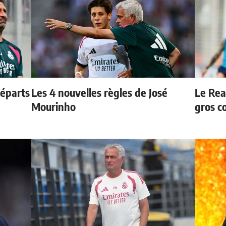
départs
Les 4 nouvelles règles de José
Le Rea
Mourinho
gros c