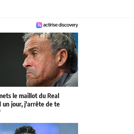
mets le maillot du Real
un jour, j'arrête de te
"