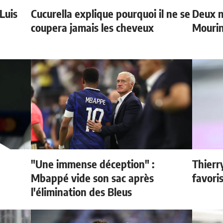
 Luis
Cucurella explique pourquoi il ne se
Deux n
coupera jamais les cheveux
Mouri
"Une immense déception" :
Thierr
Mbappé vide son sac après
favori
l'élimination des Bleus