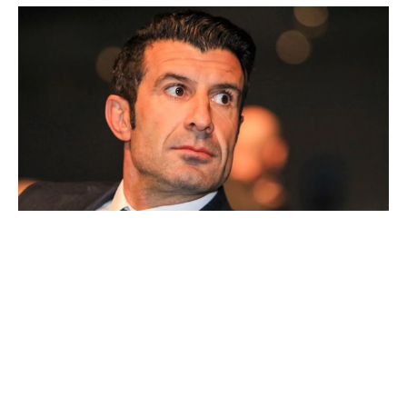
Ballon d'Or : les 4 favoris de Luis Figo