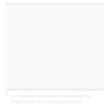
🛬 Franco Mastantuono ya está en Madrid y ha
llegado al más puro estilo David Beckham