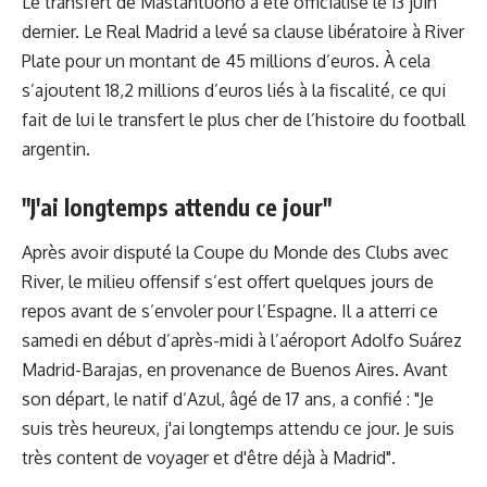
Le transfert de Mastantuono a été officialisé le 13 juin
dernier. Le Real Madrid a levé sa clause libératoire à River
Plate pour un montant de 45 millions d’euros. À cela
s’ajoutent 18,2 millions d’euros liés à la fiscalité, ce qui
fait de lui le transfert le plus cher de l’histoire du football
argentin.
"J'ai longtemps attendu ce jour"
Après avoir disputé la Coupe du Monde des Clubs avec
River, le milieu offensif s’est offert quelques jours de
repos avant de s’envoler pour l’Espagne. Il a atterri ce
samedi en début d’après-midi à l’aéroport Adolfo Suárez
Madrid-Barajas, en provenance de Buenos Aires. Avant
son départ, le natif d’Azul, âgé de 17 ans, a confié : "Je
suis très heureux, j'ai longtemps attendu ce jour. Je suis
très content de voyager et d'être déjà à Madrid".