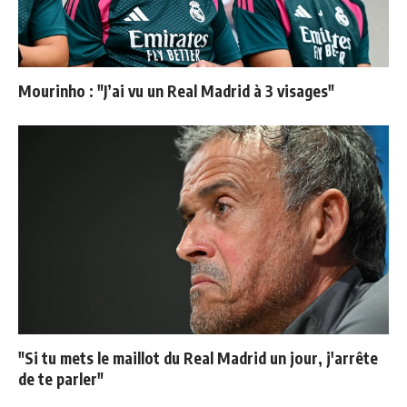
Mourinho : "J’ai vu un Real Madrid à 3 visages"
"Si tu mets le maillot du Real Madrid un jour, j'arrête
de te parler"