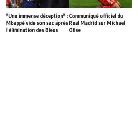
"Une immense déception" :
Communiqué officiel du
Mbappé vide son sac après
Real Madrid sur Michael
l'élimination des Bleus
Olise
Le Bayern confirme sa
Officiel : Carlos Espi signe
décision pour Olise
au Real Madrid