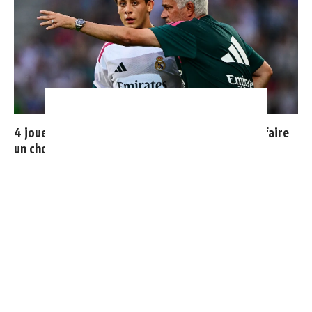
4 joueurs, une seule place : Mourinho va devoir faire
un choix