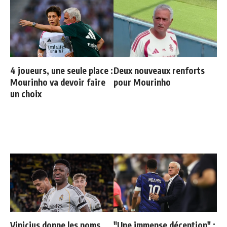
4 joueurs, une seule place :
Deux nouveaux renforts
Mourinho va devoir faire
pour Mourinho
un choix
Vinicius donne les noms
"Une immense déception" :