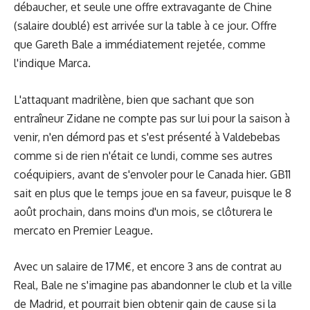
débaucher, et seule une offre extravagante de Chine
(salaire doublé) est arrivée sur la table à ce jour. Offre
que Gareth Bale a immédiatement rejetée, comme
l'indique
Marca
.
L'attaquant madrilène, bien que sachant que son
entraîneur Zidane ne compte pas sur lui pour la saison à
venir, n'en démord pas et s'est présenté à Valdebebas
comme si de rien n'était ce lundi, comme ses autres
coéquipiers, avant de s'envoler pour le Canada hier.
GB11
sait en plus que le temps joue en sa faveur, puisque le 8
août prochain, dans moins d'un mois, se clôturera le
mercato en Premier League.
Avec un salaire de 17M€, et encore 3 ans de contrat au
Real, Bale ne s'imagine pas abandonner le club et la ville
de Madrid, et pourrait bien obtenir gain de cause si la