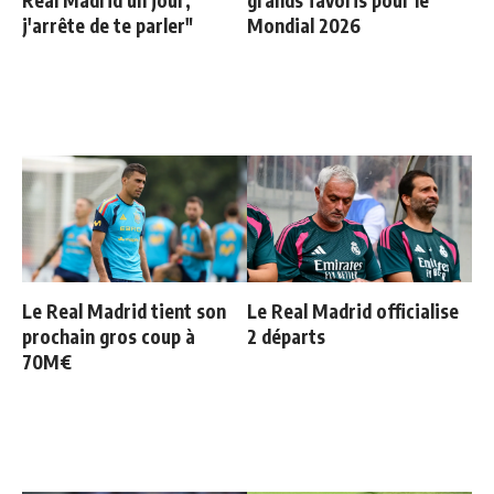
j'arrête de te parler"
Mondial 2026
Le Real Madrid tient son
Le Real Madrid officialise
prochain gros coup à
2 départs
70M€