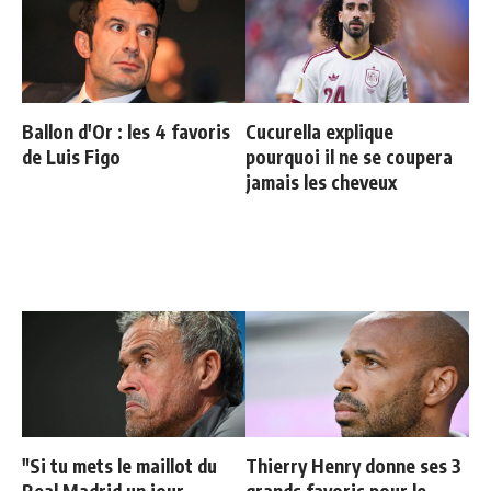
Ballon d'Or : les 4 favoris
Cucurella explique
de Luis Figo
pourquoi il ne se coupera
jamais les cheveux
"Si tu mets le maillot du
Thierry Henry donne ses 3
Real Madrid un jour,
grands favoris pour le