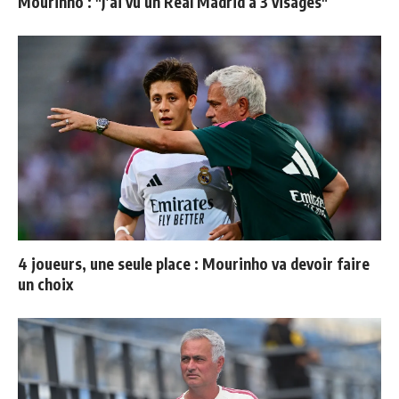
Mourinho : "J’ai vu un Real Madrid à 3 visages"
4 joueurs, une seule place : Mourinho va devoir faire
un choix