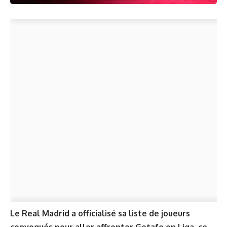
Le Real Madrid a officialisé sa liste de joueurs
convoqués pour aller affronter Getafe en Liga, ce