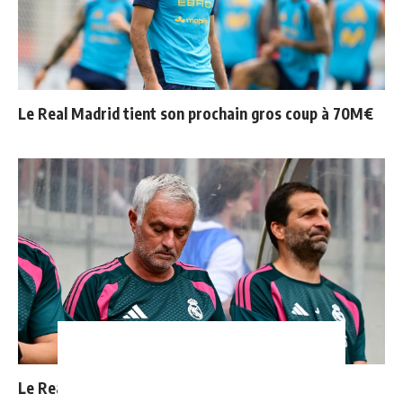
Le Real Madrid tient son prochain gros coup à 70M€
Le Real Madrid officialise 2 départs