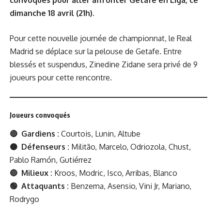
dimanche 18 avril (21h).
Pour cette nouvelle journée de championnat, le Real
Madrid se déplace sur la pelouse de Getafe. Entre
blessés et suspendus, Zinedine Zidane sera privé de 9
joueurs pour cette rencontre.
Joueurs convoqués
🔴 Gardiens :
Courtois, Lunin, Altube
🟠 Défenseurs :
Militão, Marcelo, Odriozola, Chust,
Pablo Ramón, Gutiérrez
🔵 Milieux :
Kroos, Modric, Isco, Arribas, Blanco
🟢 Attaquants :
Benzema, Asensio, Vini Jr, Mariano,
Rodrygo