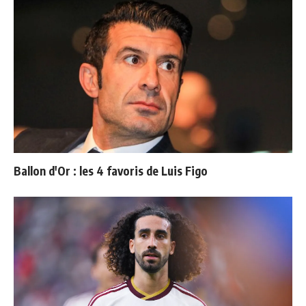
Ballon d'Or : les 4 favoris de Luis Figo