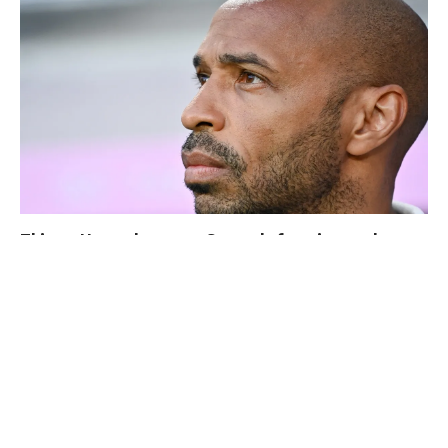
Thierry Henry donne ses 3 grands favoris pour le
Mondial 2026