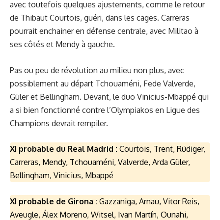
avec toutefois quelques ajustements, comme le retour
de Thibaut Courtois, guéri, dans les cages. Carreras
pourrait enchainer en défense centrale, avec Militao à
ses côtés et Mendy à gauche.
Pas ou peu de révolution au milieu non plus, avec
possiblement au départ Tchouaméni, Fede Valverde,
Güler et Bellingham. Devant, le duo Vinicius-Mbappé qui
a si bien fonctionné contre l’Olympiakos en Ligue des
Champions devrait rempiler.
XI probable du Real Madrid :
Courtois
,
Trent, Rüdiger,
Carreras, Mendy, Tchouaméni, Valverde, Arda Güler,
Bellingham, Vinicius, Mbappé
XI probable de Girona :
Gazzaniga, Arnau, Vitor Reis,
Aveugle, Álex Moreno, Witsel, Ivan Martín, Ounahi,