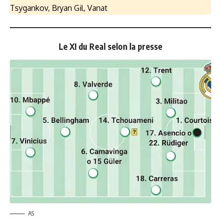
Tsygankov, Bryan Gil, Vanat
Le XI du Real selon la presse
AS