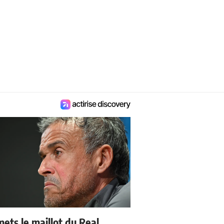
mets le maillot du Real