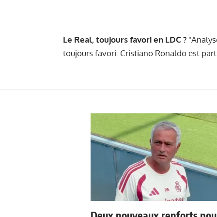
Le Real, toujours favori en LDC ?
"Analyse
toujours favori. Cristiano Ronaldo est part
Deux nouveaux renforts pou