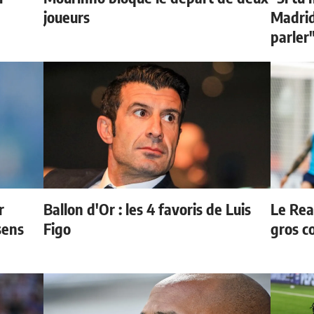
joueurs
Madrid 
parler
r
Ballon d'Or : les 4 favoris de Luis
Le Rea
sens
Figo
gros c