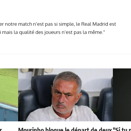
r notre match n'est pas si simple, le Real Madrid est
i mais la qualité des joueurs n'est pas la même."
r
Mourinho bloque le départ de deux
"Si tu 