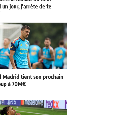
un jour, j'arrête de te
"
l Madrid tient son prochain
oup à 70M€