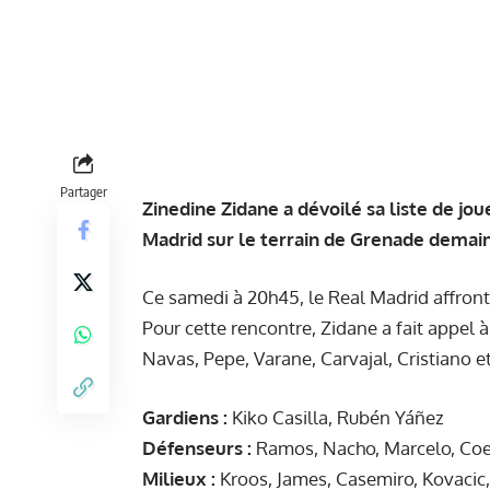
Partager
Zinedine Zidane a dévoilé sa liste de j
Madrid sur le terrain de Grenade demain
Ce samedi à 20h45, le Real Madrid affront
Pour cette rencontre, Zidane a fait appel à 
Navas, Pepe, Varane, Carvajal, Cristiano et
Gardiens :
Kiko Casilla, Rubén Yáñez
Défenseurs :
Ramos, Nacho, Marcelo, Coe
Milieux :
Kroos, James, Casemiro, Kovacic,