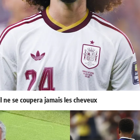
il ne se coupera jamais les cheveux