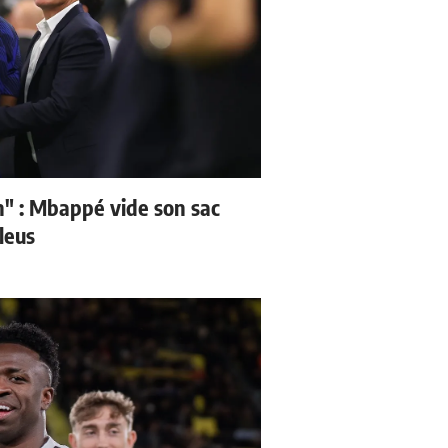
" : Mbappé vide son sac
leus