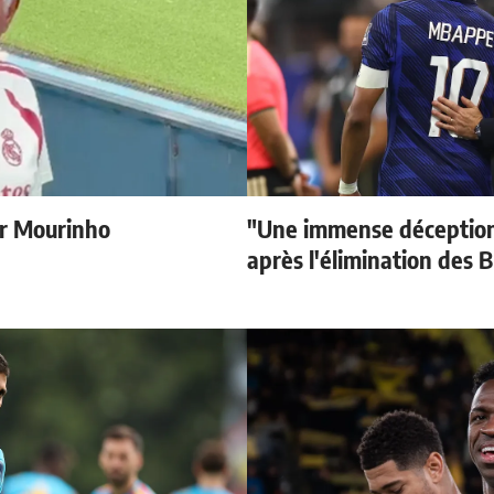
r Mourinho
"Une immense déception
après l'élimination des B