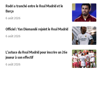
Rodri a tranché entre le Real Madrid et le
Barça
6 août 2026
Officiel : Yan Diomandé rejoint le Real Madrid
6 août 2026
L'astuce du Real Madrid pour inscrire un 26e
joueur à son effectif
6 août 2026