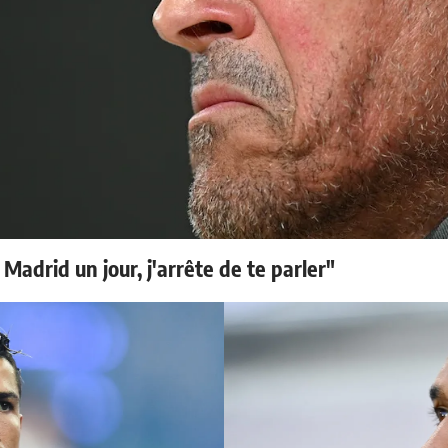
 Madrid un jour, j'arrête de te parler"