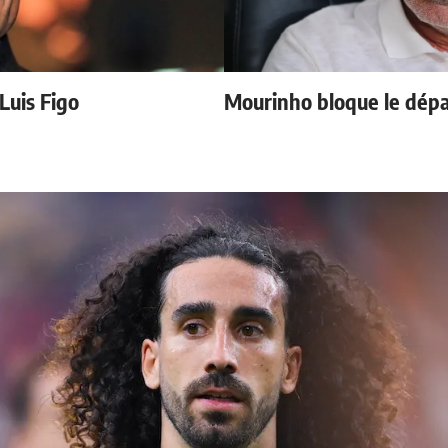
 Luis Figo
Mourinho bloque le dépa