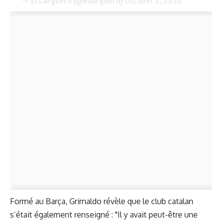
— El Larguero (@ellarguero)
October 2, 2025
Formé au Barça, Grimaldo révèle que le club catalan
s’était également renseigné : "Il y avait peut-être une