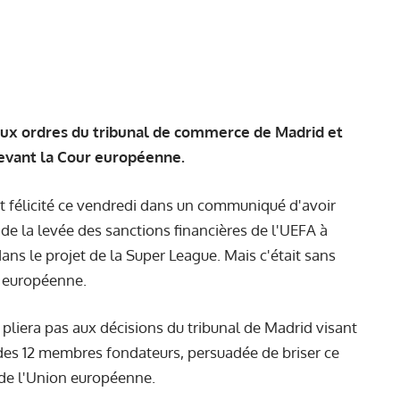
 aux ordres du tribunal de commerce de Madrid et
devant la Cour européenne.
nt félicité ce vendredi dans un communiqué d'avoir
 de la levée des sanctions financières de l'UEFA à
 dans le projet de la Super League. Mais c'était sans
e européenne.
e pliera pas aux décisions du tribunal de Madrid visant
 des 12 membres fondateurs, persuadée de briser ce
e de l'Union européenne.