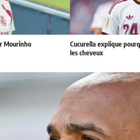
r Mourinho
Cucurella explique pourq
les cheveux