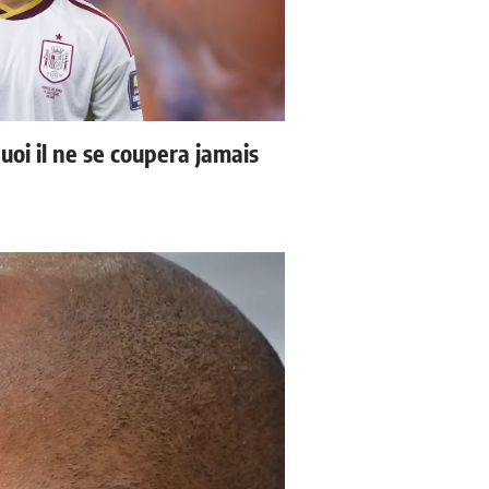
uoi il ne se coupera jamais