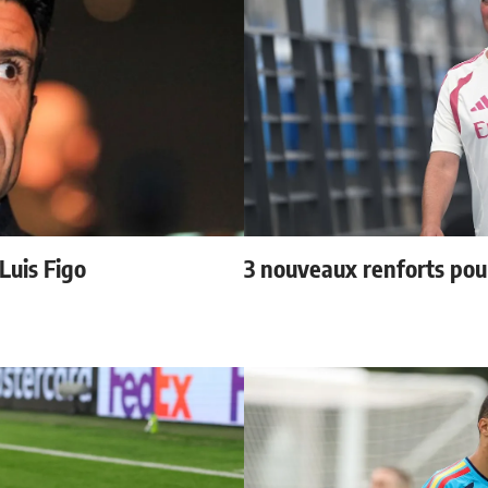
 Luis Figo
3 nouveaux renforts po