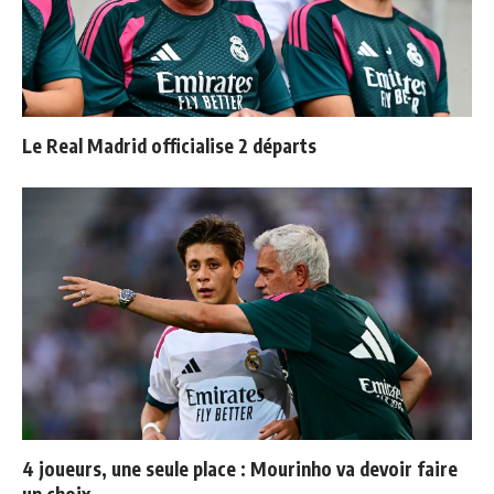
Le Real Madrid officialise 2 départs
4 joueurs, une seule place : Mourinho va devoir faire