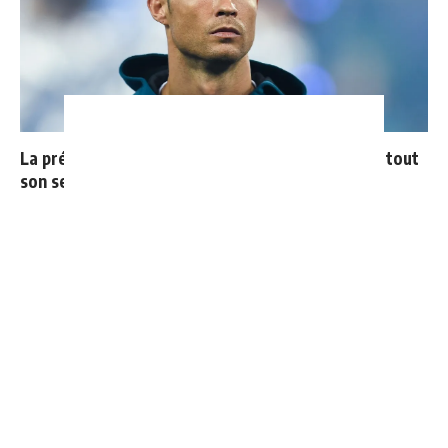
La prédiction de Cristiano sur Mbappé qui prend tout
son sens aujourd’hui