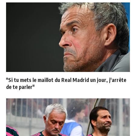
"Si tu mets le maillot du Real Madrid un jour, j'arrête
de te parler"