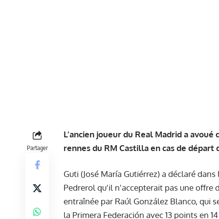
L’ancien joueur du Real Madrid a avoué qu
rennes du RM Castilla en cas de départ 
Partager
Guti (José María Gutiérrez) a déclaré dans 
Pedrerol qu'il n'accepterait pas une offre 
entraînée par Raúl González Blanco, qui s
la Primera Federación avec 13 points en 1