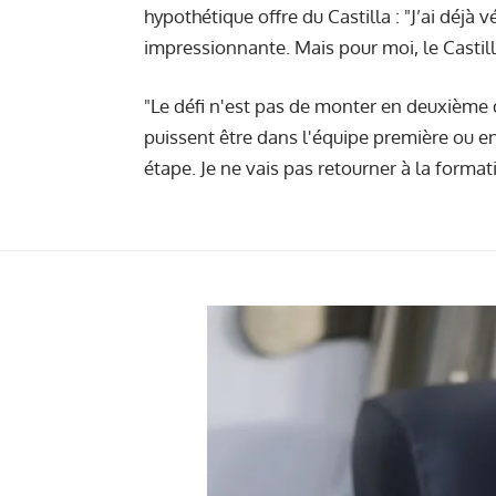
hypothétique offre du Castilla : "J’ai déjà 
impressionnante. Mais pour moi, le Castilla
"Le défi n'est pas de monter en deuxième di
puissent être dans l'équipe première ou en 
étape. Je ne vais pas retourner à la formati