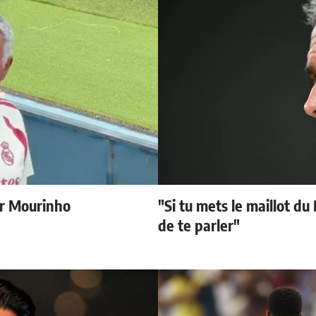
r Mourinho
"Si tu mets le maillot du
de te parler"