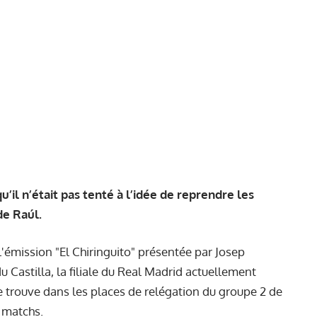
’il n’était pas tenté à l’idée de reprendre les
de Raúl.
l'émission "El Chiringuito" présentée par Josep
du Castilla, la filiale du Real Madrid actuellement
e trouve dans les places de relégation du groupe 2 de
4 matchs.