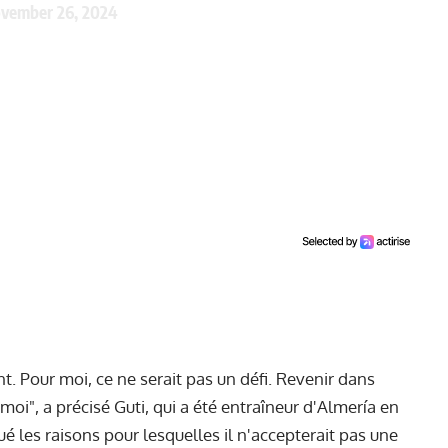
vember 26, 2024
t. Pour moi, ce ne serait pas un défi. Revenir dans
 moi", a précisé Guti, qui a été entraîneur d'Almería en
 les raisons pour lesquelles il n'accepterait pas une