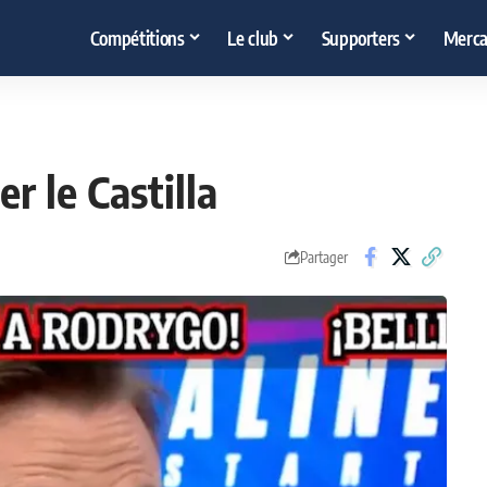
Compétitions
Le club
Supporters
Merca
er le Castilla
Partager