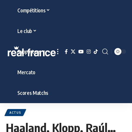
Compétitions
Le club
Supporters
Mercato
Scores Matchs
ACTUS
Haaland, Klopp, Raúl…