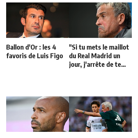
Ballon d'Or : les 4
"Si tu mets le maillot
favoris de Luis Figo
du Real Madrid un
jour, j'arrête de te
parler"