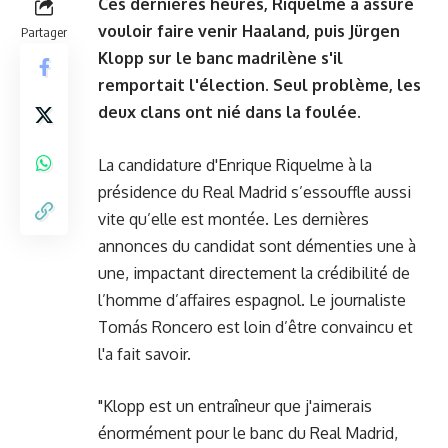
Ces dernières heures, Riquelme a assuré
vouloir faire venir Haaland, puis Jürgen
Partager
Klopp sur le banc madrilène s'il
remportait l'élection. Seul problème, les
deux clans ont nié dans la foulée.
La candidature d'Enrique Riquelme à la
présidence du Real Madrid s’essouffle aussi
vite qu’elle est montée. Les dernières
annonces du candidat
sont démenties une à
une
, impactant directement la crédibilité de
l’homme d’affaires espagnol. Le journaliste
Tomás Roncero est loin d’être convaincu et
l'a fait savoir.
"Klopp est un entraîneur que j'aimerais
énormément pour le banc du Real Madrid,