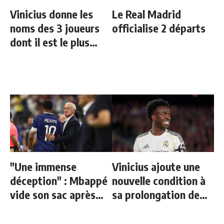
Vinicius donne les
Le Real Madrid
noms des 3 joueurs
officialise 2 départs
dont il est le plus
proche au Real
"Une immense
Vinicius ajoute une
déception" : Mbappé
nouvelle condition à
vide son sac après
sa prolongation de
l'élimination des
contrat
Bleus