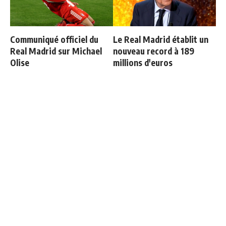
Communiqué officiel du
Le Real Madrid établit un
Real Madrid sur Michael
nouveau record à 189
Olise
millions d'euros
Ballon d'Or 2026 : ce détail
Le onze de gala de
qui change tout pour
Mourinho se précise
Mbappé