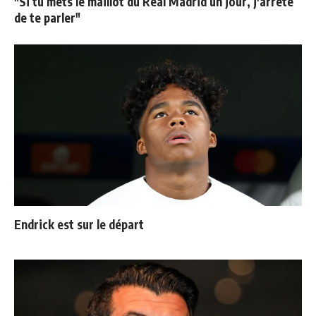
"Si tu mets le maillot du Real Madrid un jour, j'arrête
de te parler"
Endrick est sur le départ