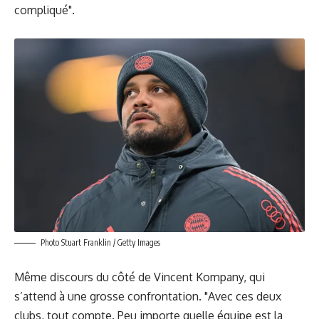
compliqué".
Photo Stuart Franklin / Getty Images
Même discours du côté de Vincent Kompany, qui
s’attend à une grosse confrontation. "Avec ces deux
clubs, tout compte. Peu importe quelle équipe est la