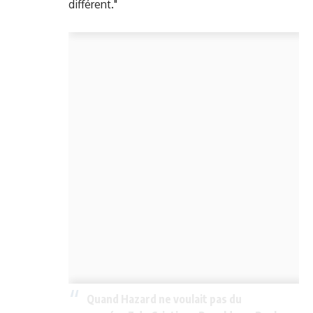
différent."
Quand Hazard ne voulait pas du