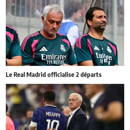
Le Real Madrid officialise 2 départs