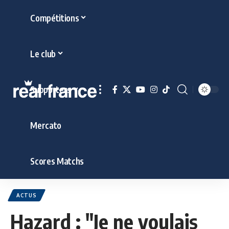
Compétitions
Le club
Supporters
Mercato
Scores Matchs
ACTUS
Hazard : "Je ne voulais