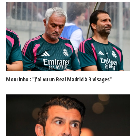
Mourinho : "J’ai vu un Real Madrid à 3 visages"