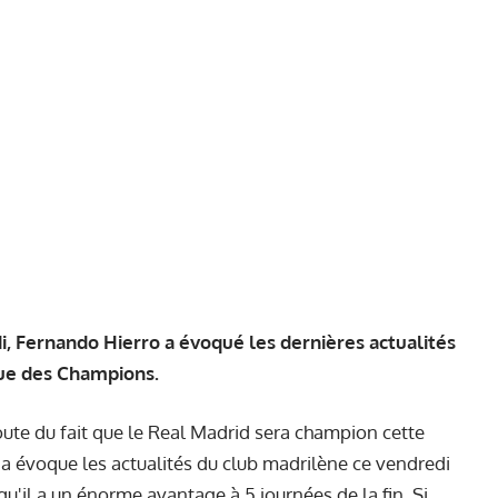
, Fernando Hierro a évoqué les dernières actualités
gue des Champions.
oute du fait que le Real Madrid sera champion cette
 a évoque les actualités du club madrilène ce vendredi
 qu'il a un énorme avantage à 5 journées de la fin. Si