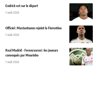
Endrick est sur le départ
7 août 2026
Officiel : Mastantuono rejoint la Fiorentina
7 août 2026
Real Madrid - Ferencvarosi : les joueurs
convoqués par Mourinho
7 août 2026