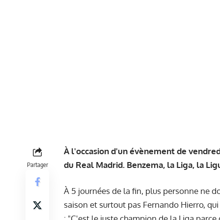
À l'occasion d'un évènement de vendredi
du Real Madrid. Benzema, la Liga, la Li
Partager
À 5 journées de la fin, plus personne ne d
saison et surtout pas Fernando Hierro, qui
: "C'est le juste champion de la Liga parce