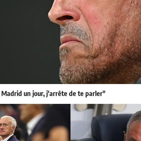
 Madrid un jour, j'arrête de te parler"