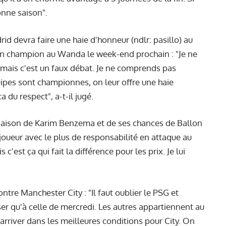
bonne saison".
drid devra faire une haie d'honneur (ndlr: pasillo) au
 en champion au Wanda le week-end prochain : "Je ne
mais c'est un faux débat. Je ne comprends pas
pes sont championnes, on leur offre une haie
 du respect", a-t-il jugé.
saison de Karim Benzema et de ses chances de Ballon
e joueur avec le plus de responsabilité en attaque au
 c'est ça qui fait la différence pour les prix. Je lui
ontre Manchester City : "Il faut oublier le PSG et
er qu'à celle de mercredi. Les autres appartiennent au
s arriver dans les meilleures conditions pour City. On