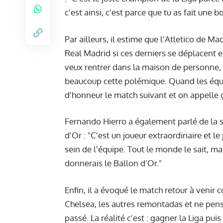
c'est ainsi, c'est parce que tu as fait une 
Par ailleurs, il estime que l'Atletico de Ma
Real Madrid si ces derniers se déplacent
veux rentrer dans la maison de personne, 
beaucoup cette polémique. Quand les équi
d'honneur le match suivant et on appelle ça
Fernando Hierro a également parlé de la 
d'Or : "C'est un joueur extraordinaire et l
sein de l'équipe. Tout le monde le sait, mais
donnerais le Ballon d'Or."
Enfin, il a évoqué le match retour à venir c
Chelsea, les autres remontadas et ne pens
passé. La réalité c'est : gagner la Liga pui