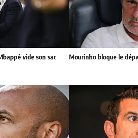
Mbappé vide son sac
Mourinho bloque le dépa