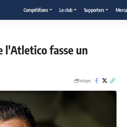
Compétitions
Le club
Supporters
Merca
l'Atletico fasse un
Partager